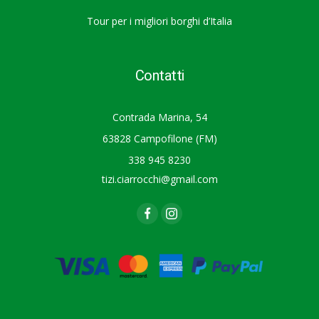
Tour per i migliori borghi d’Italia
Contatti
Contrada Marina, 54
63828 Campofilone (FM)
338 945 8230
tizi.ciarrocchi@gmail.com