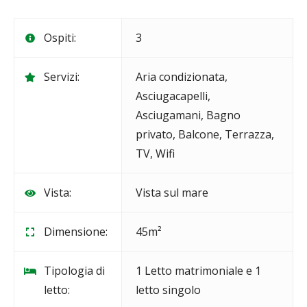
Ospiti:
3
Servizi:
Aria condizionata
,
Asciugacapelli
,
Asciugamani
,
Bagno
privato
,
Balcone
,
Terrazza
,
TV
,
Wifi
Vista:
Vista sul mare
Dimensione:
45m²
Tipologia di
1 Letto matrimoniale e 1
letto:
letto singolo