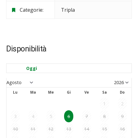
Categorie:
Tripla
Disponibilità
Oggi
Lu
Ma
Me
Gi
Ve
Sa
Do
1
2
3
4
5
6
7
8
9
10
11
12
13
14
15
16