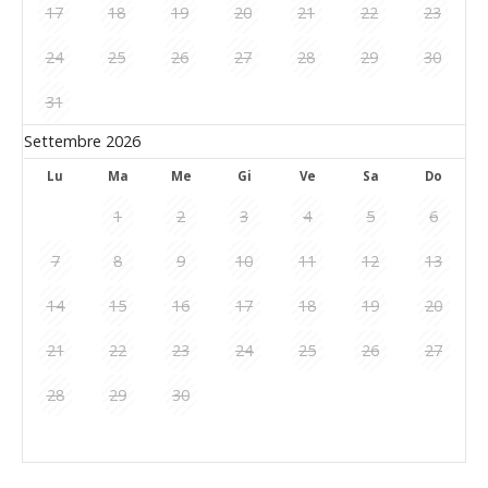
17
18
19
20
21
22
23
24
25
26
27
28
29
30
31
Settembre 2026
Lu
Ma
Me
Gi
Ve
Sa
Do
1
2
3
4
5
6
7
8
9
10
11
12
13
14
15
16
17
18
19
20
21
22
23
24
25
26
27
28
29
30