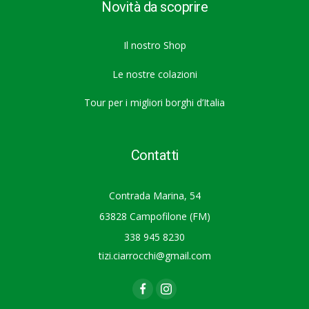
Novità da scoprire
Il nostro Shop
Le nostre colazioni
Tour per i migliori borghi d’Italia
Contatti
Contrada Marina, 54
63828 Campofilone (FM)
338 945 8230
tizi.ciarrocchi@gmail.com