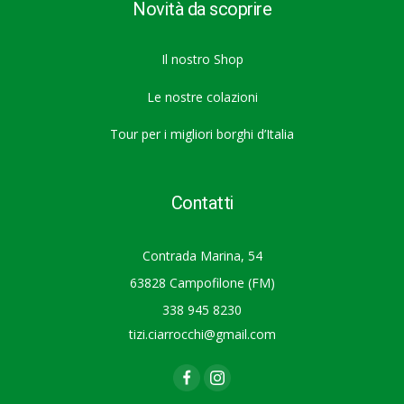
Novità da scoprire
Il nostro Shop
Le nostre colazioni
Tour per i migliori borghi d’Italia
Contatti
Contrada Marina, 54
63828 Campofilone (FM)
338 945 8230
tizi.ciarrocchi@gmail.com