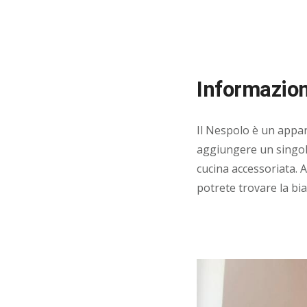
Informazion
Il Nespolo è un appar
aggiungere un singol
cucina accessoriata. A
potrete trovare la bia