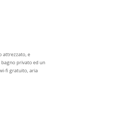
o attrezzato, e
n bagno privato ed un
i-fi gratuito, aria