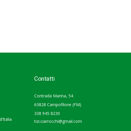
Contatti
Contrada Marina, 54
63828 Campofilone (FM)
338 945 8230
’Italia
tizi.ciarrocchi@gmail.com