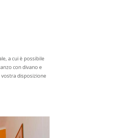
e, a cui è possibile
ranzo con divano e
A vostra disposizione