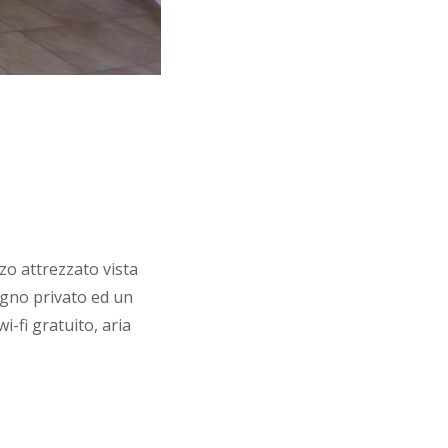
zo attrezzato vista
agno privato ed un
i-fi gratuito, aria