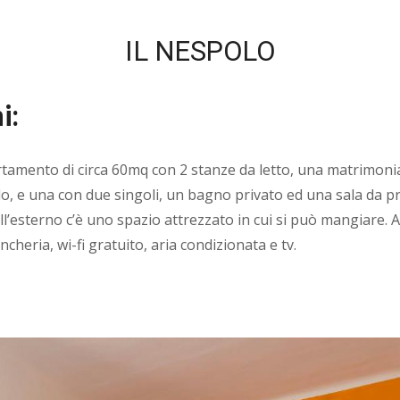
IL NESPOLO
i:
tamento di circa 60mq con 2 stanze da letto, una matrimonial
o, e una con due singoli, un bagno privato ed una sala da p
ll’esterno c’è uno spazio attrezzato in cui si può mangiare. 
ncheria, wi-fi gratuito, aria condizionata e tv.