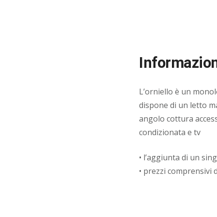
Informazion
L’orniello è un monol
dispone di un letto m
angolo cottura accesso
condizionata e tv
• l’aggiunta di un sin
• prezzi comprensivi 