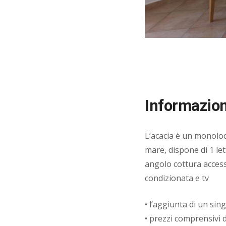
Informazion
L’acacia è un monoloc
mare, dispone di 1 le
angolo cottura accesso
condizionata e tv
• l’aggiunta di un sin
• prezzi comprensivi 