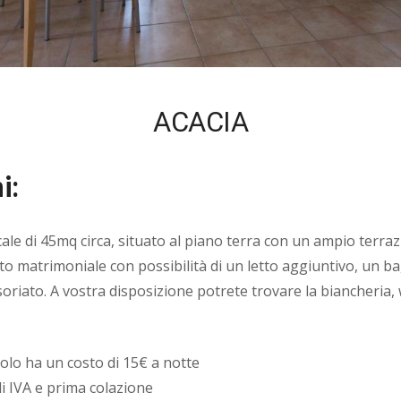
ACACIA
i:
ale di 45mq circa, situato al piano terra con un ampio terraz
tto matrimoniale con possibilità di un letto aggiuntivo, un b
riato. A vostra disposizione potrete trovare la biancheria, w
golo ha un costo di 15€ a notte
di IVA e prima colazione