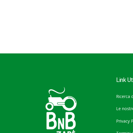
Link Uti
Ricerca d
Le nost
Privacy P