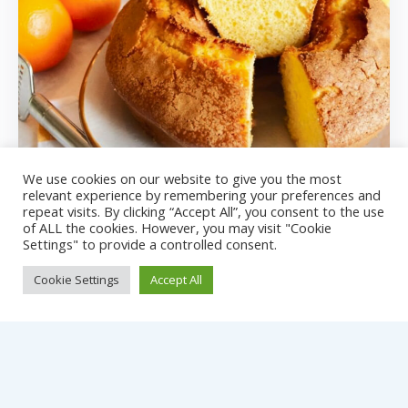
We use cookies on our website to give you the most
relevant experience by remembering your preferences and
repeat visits. By clicking “Accept All”, you consent to the use
of ALL the cookies. However, you may visit "Cookie
Le nostre colazioni
Settings" to provide a controlled consent.
Cookie Settings
Accept All