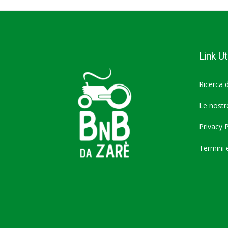
Link Uti
Ricerca d
Le nost
Privacy P
Termini 