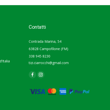
Contatti
Contrada Marina, 54
63828 Campofilone (FM)
338 945 8230
’Italia
tizi.ciarrocchi@gmail.com